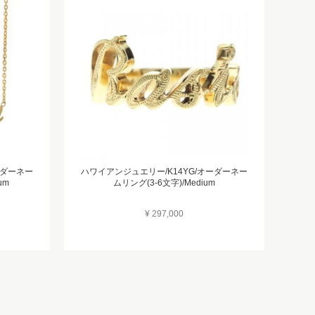
ーダーネー
ハワイアンジュエリー/K14YG/オーダーネー
um
ムリング(3-6文字)/Medium
¥ 297,000