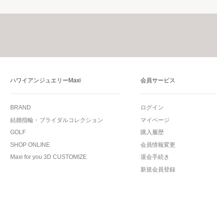
ハワイアンジュエリーMaxi
会員サービス
BRAND
ログイン
結婚指輪・ブライダルコレクション
マイページ
GOLF
購入履歴
SHOP ONLINE
会員情報変更
Maxi for you 3D CUSTOMIZE
退会手続き
新規会員登録