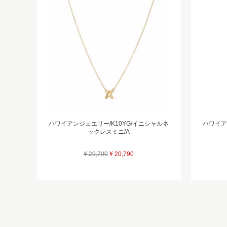
ハワイアンジュエリー/K10YG/イニシャルネ
ハワイア
ックレスミニ/A
¥ 29,700
¥ 20,790