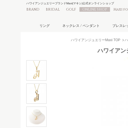
ハワイアンジュエリーブランドMaxi(マキシ)公式オンラインショップ
BRAND
BRIDAL
GOLF
ONLINE SHOP
Maxi f
リング
ネックレス / ペンダント
ブレスレッ
ハワイアンジュエリーMaxi TOP
ハ
ハワイアンジ