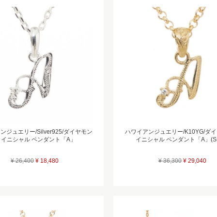
ジュエリー/Silver925/ダイヤモン
ハワイアンジュエリー/K10YG/ダ
 イニシャル ペンダント「A」
イニシャル ペンダント「A」(Sma
¥ 26,400
¥ 18,480
¥ 36,300
¥ 29,040