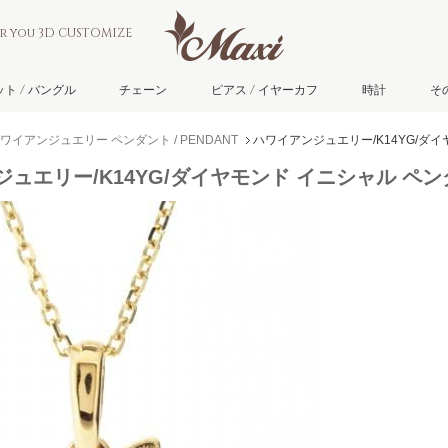
or you 3D CUSTOMIZE
ト / バングル
チェーン
ピアス / イヤーカフ
時計
そ
ワイアンジュエリー ペンダント / PENDANT
ハワイアンジュエリー/K14YG/ダ
ュエリー/K14YG/ダイヤモンド イニシャル ペ