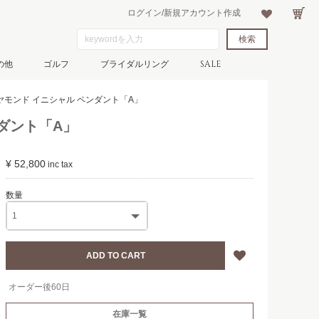
ログイン/新規アカウント作成
の他
ゴルフ
ブライダルリング
SALE
イヤモンド イニシャル ペンダント「A」
ンダント「A」
¥ 52,800
オーダー後60日
在庫一覧