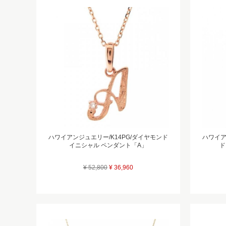
ハワイアンジュエリー/K14PG/ダイヤモンド
ハワイアン
イニシャル ペンダント「A」
ド
¥ 52,800
¥ 36,960