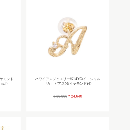
イヤモンド
ハワイアンジュエリー/K14YG/イニシャル
ll)
「A」 ピアス(ダイヤモンド付)
¥ 30,800
¥ 24,640