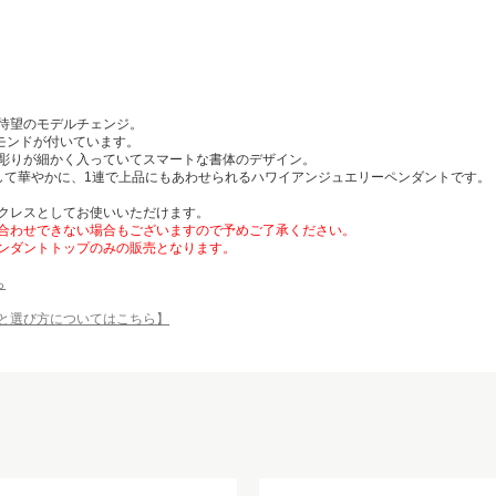
待望のモデルチェンジ。
ヤモンドが付いています。
彫りが細かく入っていてスマートな書体のデザイン。
して華やかに、1連で上品にもあわせられるハワイアンジュエリーペンダントです。
クレスとしてお使いいただけます。
合わせできない場合もございますので予めご了承ください。
ンダントトップのみの販売となります。
ら
と選び方についてはこちら】