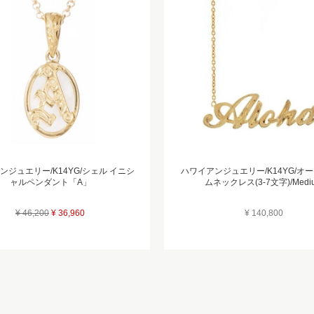
ンジュエリー/K14YG/シェル イニシ
ハワイアンジュエリー/K14YG/オ
ャルペンダント「A」
ムネックレス(3-7文字)/Medi
¥ 46,200
¥ 36,960
¥ 140,800