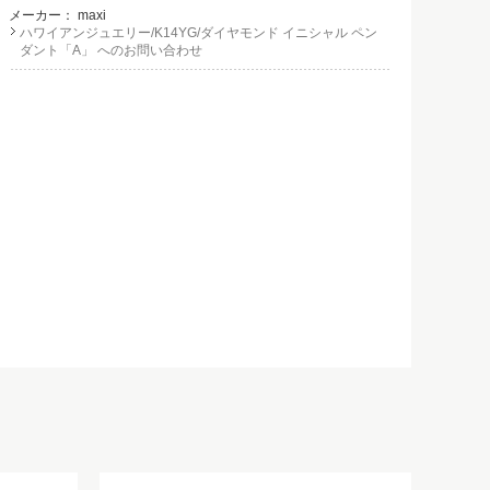
メーカー：
maxi
ハワイアンジュエリー/K14YG/ダイヤモンド イニシャル ペン
ダント「A」 へのお問い合わせ