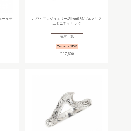
ホエールテ
ハワイアンジュエリー/Silver925/プルメリア
エタニティ リング
在庫一覧
Womens NEW
¥ 17,600