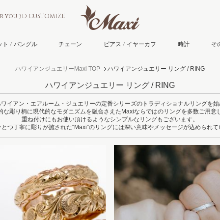
or you 3D CUSTOMIZE
ト / バングル
チェーン
ピアス / イヤーカフ
時計
そ
ハワイアンジュエリーMaxi TOP
ハワイアンジュエリー リング / RING
ハワイアンジュエリー リング / RING
ハワイアン・エアルーム・ジュエリーの定番シリーズのトラディショナルリングを始
的な彫り柄に現代的なモダニズムを融合さえたMaxiならではのリングを多数ご用意
重ね付けにもお使い頂けるようなシンプルなリングもございます。
とつ丁寧に彫りが施された“Maxi”のリングには深い意味やメッセージが込められ