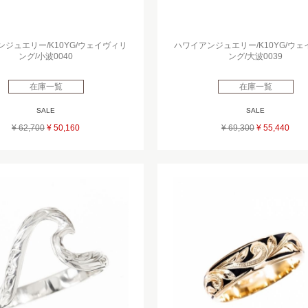
ジュエリー/K10YG/ウェイヴィリ
ハワイアンジュエリー/K10YG/ウ
ング/小波0040
ング/大波0039
在庫一覧
在庫一覧
SALE
SALE
¥ 62,700
¥ 50,160
¥ 69,300
¥ 55,440