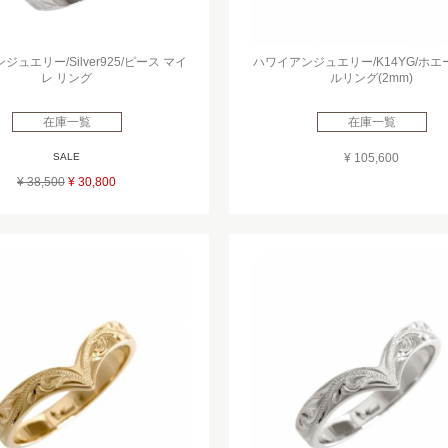
ュエリー/Silver925/ピース マイ
ハワイアンジュエリー/K14YG/ホ
レ リング
ルリング(2mm)
在庫一覧
在庫一覧
SALE
¥ 105,600
¥ 38,500
¥ 30,800