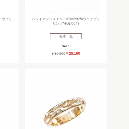
ェイヴィリ
ハワイアンジュエリー/Silver925/ウェイヴィ
リング/小波/0048
在庫一覧
SALE
¥ 35,200
¥ 28,160