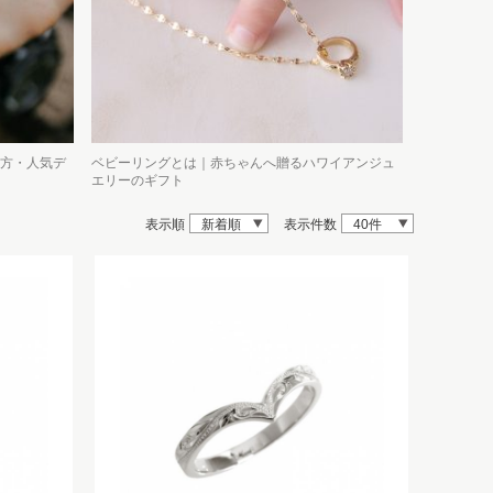
方・人気デ
ベビーリングとは｜赤ちゃんへ贈るハワイアンジュ
エリーのギフト
表示順
新着順
表示件数
40件