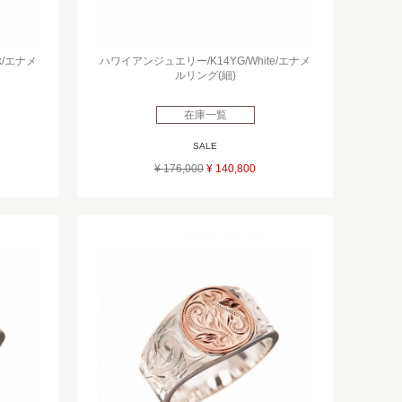
k/エナメ
ハワイアンジュエリー/K14YG/White/エナメ
ルリング(細)
在庫一覧
SALE
¥ 176,000
¥ 140,800