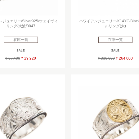
ジュエリー/Silver925/ウェイヴィ
ハワイアンジュエリー/K14YG/Blac
リング/大波/0047
ルリング(太)
在庫一覧
在庫一覧
SALE
SALE
¥ 37,400
¥ 29,920
¥ 330,000
¥ 264,000