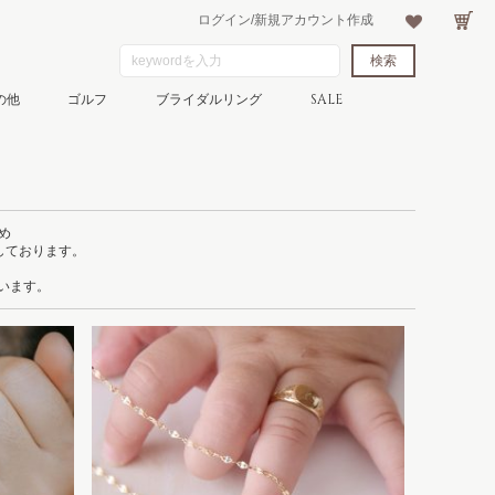
ログイン/新規アカウント作成
の他
ゴルフ
ブライダルリング
SALE
め
しております。
ています。