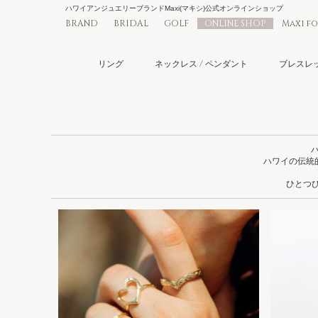
ハワイアンジュエリーブランドMaxi(マキシ)公式オンラインショップ
BRAND
BRIDAL
GOLF
ONLINE SHOP
Maxi f
リング
ネックレス / ペンダント
ブレスレッ
ハワイの伝統
ひとつひ