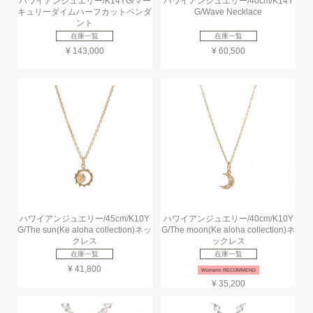
ハワイアンジュエリー/K14YG/マー
ハワイアンジュエリー/40cm/K14Y
キュリーダイムハーフカットペンダ
G/Wave Necklace
ント
在庫一覧
在庫一覧
¥ 143,000
¥ 60,500
ハワイアンジュエリー/45cm/K10Y
ハワイアンジュエリー/40cm/K10Y
G/The sun(Ke aloha collection)ネッ
G/The moon(Ke aloha collection)ネ
クレス
ックレス
在庫一覧
在庫一覧
¥ 41,800
Womens RECOMMEND
¥ 35,200