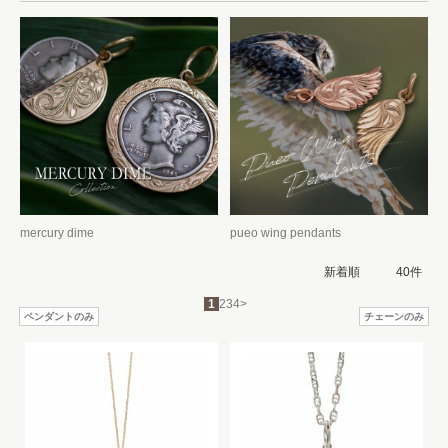
mercury dime
pueo wing pendants
1
2
3
4
>
ペンダントのみ
チェーンのみ