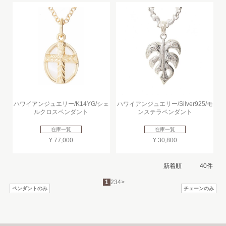
ハワイアンジュエリー/K14YG/シェ
ハワイアンジュエリー/Silver925/モ
ルクロスペンダント
ンステラペンダント
在庫一覧
在庫一覧
¥ 77,000
¥ 30,800
1
2
3
4
>
ペンダントのみ
チェーンのみ