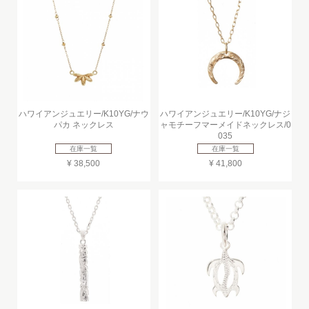
ハワイアンジュエリー/K10YG/ナウ
ハワイアンジュエリー/K10YG/ナジ
パカ ネックレス
ャモチーフマーメイドネックレス/0
035
在庫一覧
在庫一覧
¥ 38,500
¥ 41,800