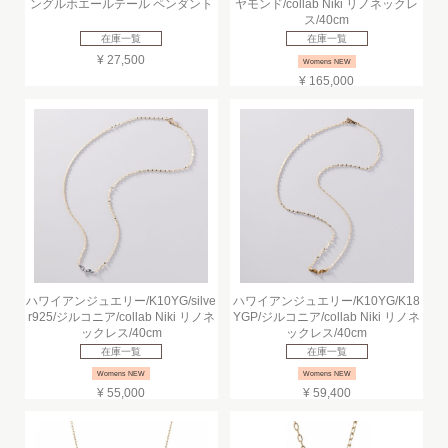
ングルホエールテール ペンダント
ヤモンド/collab Niki リノネックレ
ス/40cm
在庫一覧
在庫一覧
¥ 27,500
Womens NEW
¥ 165,000
ハワイアンジュエリー/K10YG/silve
ハワイアンジュエリー/K10YG/K18
r925/ジルコニア/collab Niki リノネ
YGP/ジルコニア/collab Niki リノネ
ックレス/40cm
ックレス/40cm
在庫一覧
在庫一覧
Womens NEW
Womens NEW
¥ 55,000
¥ 59,400