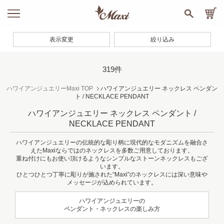
表示変更
絞り込み
319件
ハワイアンジュエリーMaxi TOP
ハワイアンジュエリー ネックレス ペンダン
ト / NECKLACE PENDANT
ハワイアンジュエリー ネックレス ペンダント /
NECKLACE PENDANT
ハワイアンジュエリーの伝統的な彫り柄に現代的なモダニズムを融合さ
えたMaxiならではのネックレスを多数ご用意しております。
重ね付けにもお使い頂けるようなシンプルなストーンネックレスもござ
います。
ひとつひとつ丁寧に彫りが施された“Maxi”のネックレスには深い意味や
メッセージが込められています。
ハワイアンジュエリーの
ペンダント・ネックレスの楽しみ方